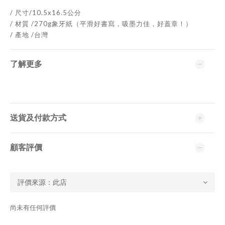
/ 尺寸/10.5x16.5公分
/ 材質 /270g象牙紙（平滑好書寫，吸墨力佳，好蓋章！）
/ 產地 /台灣
了解更多
送貨及付款方式
顧客評價
尚未有任何評價