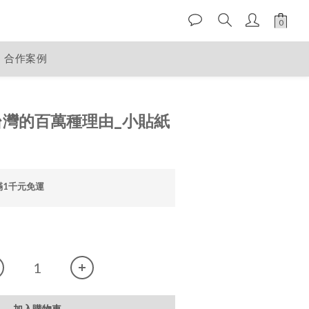
合作案例
台灣的百萬種理由_小貼紙
滿1千元免運
加入購物車