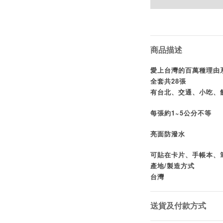
商品描述
愛上台灣的百萬種理由
全套共28張
有台北、交通、小吃、
每張約1~5公分不等
亮面防潑水
可貼在卡片、手帳本、
產地/製造方式
台灣
送貨及付款方式