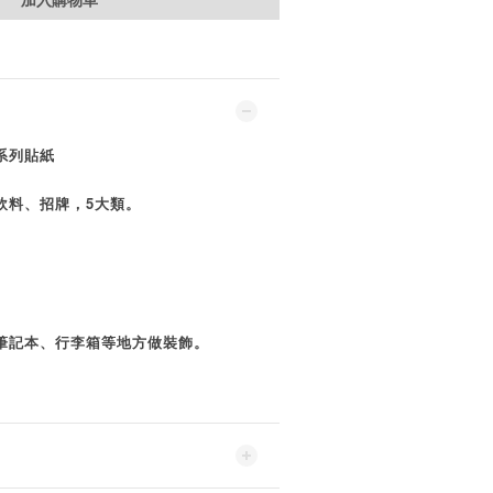
系列貼紙
飲料、招牌，5大類。
筆記本、行李箱等地方做裝飾。