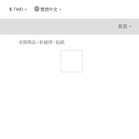
$
TWD
繁體中文
首頁
全部商品
/
針線球
/
貼紙