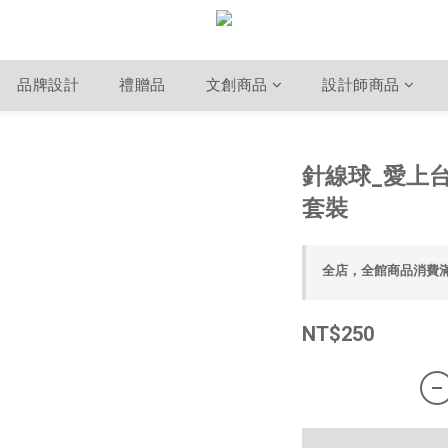
品牌設計
禮贈品
文創商品
設計師商品
針線球_愛上
套裝
全店，全館商品消費
NT$250