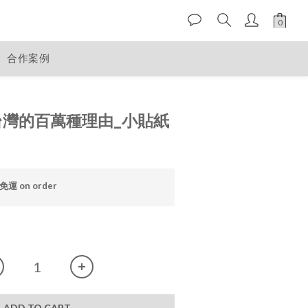
合作案例
台灣的百萬種理由_小貼紙
 on order
ADD TO CART