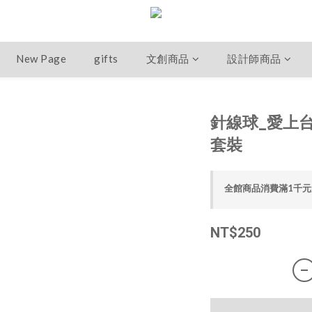
New Page
gifts
文創商品
設計師商品
針線球_愛上
套裝
全館商品消費滿1千元免運
NT$250