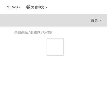
$
TWD
繁體中文
首頁
全部商品
/
針線球
/
明信片