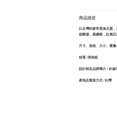
商品描述
以台灣的家常菜為主題，
菇雞湯，蔥爆蝦，紅燒豆
尺寸、規格、大小、重量/ 1
材質 /美術紙
設計師及品牌簡介 / 針線
產地及製造方式 /台灣