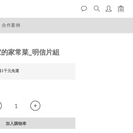
合作案例
家的家常菜_明信片組
滿1千元免運
加入購物車