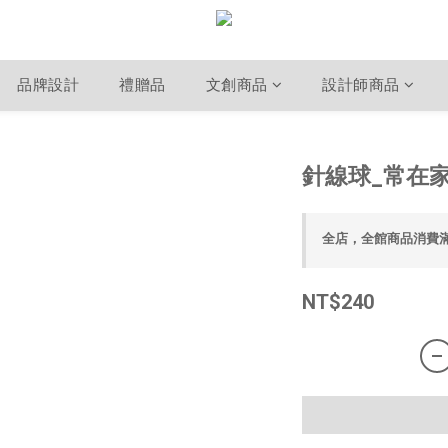
品牌設計
禮贈品
文創商品
設計師商品
針線球_常在
全店，全館商品消費
NT$240